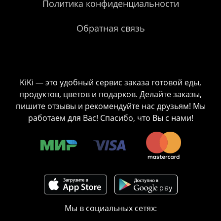
Политика конфиденциальности
Обратная связь
KiKi — это удобный сервис заказа готовой еды,
продуктов, цветов и подарков. Делайте заказы,
пишите отзывы и рекомендуйте нас друзьям! Мы
работаем для Вас! Спасибо, что Вы с нами!
Мы в социальных сетях: