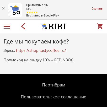
Приложение KiKi
Скачать
KiKi
Бесплатно в Google Play
Где мы покупаем кофе?
Здесь:
https://shop.tastycoffee.ru/
Промокод на скидку 10% -- REDINBOX
Партнёрам
Пользовательское соглашение