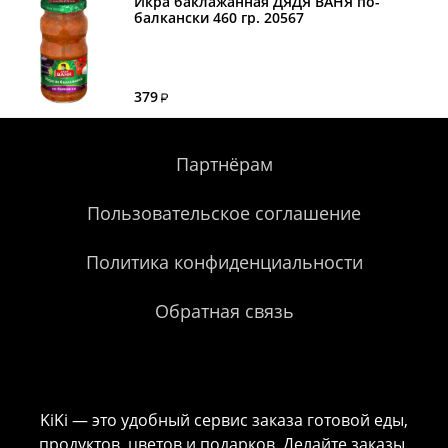
Икра баклажанная ДЯДЯ ВАНЯ по-
балкански 460 гр. 20567
379
Партнёрам
Пользовательское соглашение
Политика конфиденциальности
Обратная связь
KiKi — это удобный сервис заказа готовой еды,
продуктов, цветов и подарков. Делайте заказы,