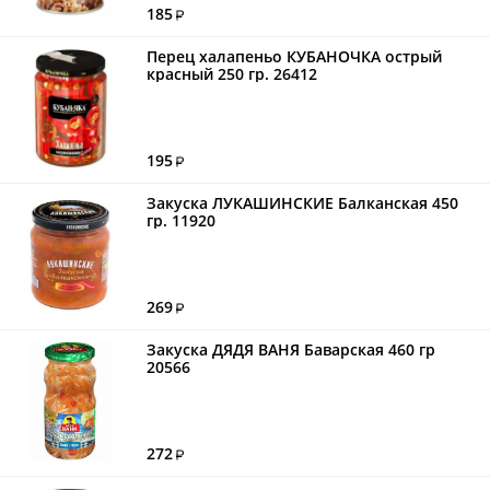
185
Перец халапеньо КУБАНОЧКА острый
красный 250 гр. 26412
195
Закуска ЛУКАШИНСКИЕ Балканская 450
гр. 11920
269
Закуска ДЯДЯ ВАНЯ Баварская 460 гр
20566
272