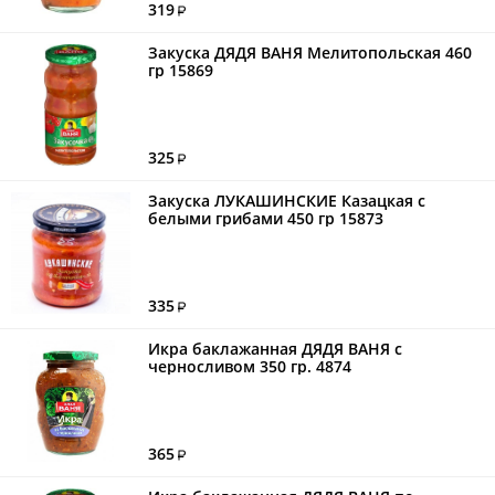
319
Закуска ДЯДЯ ВАНЯ Мелитопольская 460
гр 15869
325
Закуска ЛУКАШИНСКИЕ Казацкая с
белыми грибами 450 гр 15873
335
Икра баклажанная ДЯДЯ ВАНЯ с
черносливом 350 гр. 4874
365