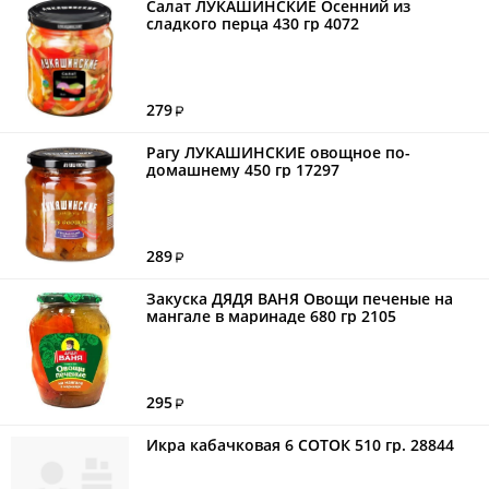
Салат ЛУКАШИНСКИЕ Осенний из
сладкого перца 430 гр 4072
279
Рагу ЛУКАШИНСКИЕ овощное по-
домашнему 450 гр 17297
289
Закуска ДЯДЯ ВАНЯ Овощи печеные на
мангале в маринаде 680 гр 2105
295
Икра кабачковая 6 СОТОК 510 гр. 28844