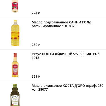
224
Масло подсолнечное САННИ ГОЛД
рафинированное 1 л. 8329
232
Уксус ПОНТИ яблочный 5%, 500 мл. ст/б
1013
369
Масло оливковое КОСТА Д'ОРО н/раф. 250
мл. 28077