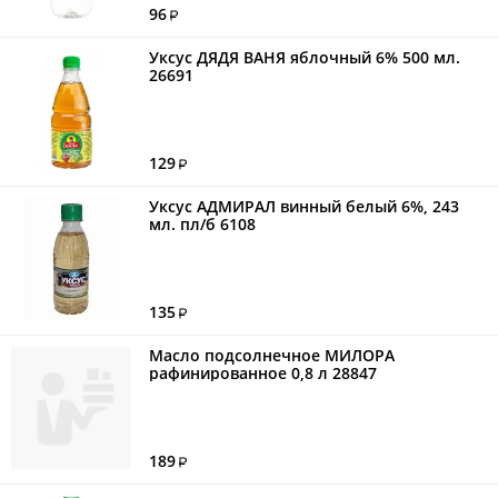
96
Уксус ДЯДЯ ВАНЯ яблочный 6% 500 мл.
26691
129
Уксус АДМИРАЛ винный белый 6%, 243
мл. пл/б 6108
135
Масло подсолнечное МИЛОРА
рафинированное 0,8 л 28847
189