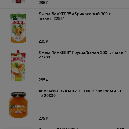
235
Джем "МАХЕЕВ" абрикосовый 300 г.
(пакет) 22581
235
Джем "МАХЕЕВ" Груша/банан 300 г. (пакет)
27784
235
Апельсин ЛУКАШИНСКИЕ с сахаром 450
гр 20830
279