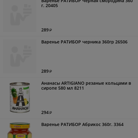
Варенье РАТИБОР Черная смородина 360
г. 20405
289
Варенье РАТИБОР черника 360гр 26506
289
Ананасы ARTIGIANO резаные кольцами в
сиропе 580 мл 8211
294
Варенье РАТИБОР Абрикос 360г. 3364