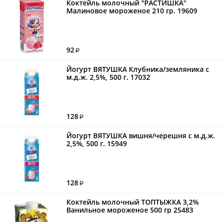
Коктейль молочный "РАСТИШКА"
Малиновое мороженое 210 гр. 19609
92
Йогурт ВЯТУШКА Клубника/земляника с
м.д.ж. 2,5%, 500 г. 17032
128
Йогурт ВЯТУШКА вишня/черешня с м.д.ж.
2,5%, 500 г. 15949
128
Коктейль молочный ТОПТЫЖКА 3,2%
Ванильное мороженое 500 гр 25483