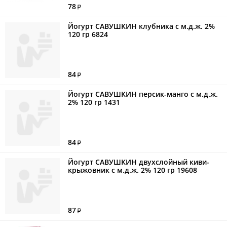
78
Йогурт САВУШКИН клубника с м.д.ж. 2%
120 гр 6824
84
Йогурт САВУШКИН персик-манго с м.д.ж.
2% 120 гр 1431
84
Йогурт САВУШКИН двухслойный киви-
крыжовник с м.д.ж. 2% 120 гр 19608
87