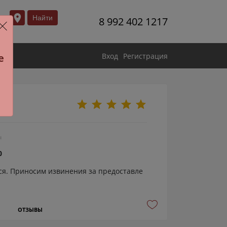
Найти
8 992 402 1217
Вход
Регистрация
е
ы
0
я. Приносим извинения за предоставле
ОТЗЫВЫ