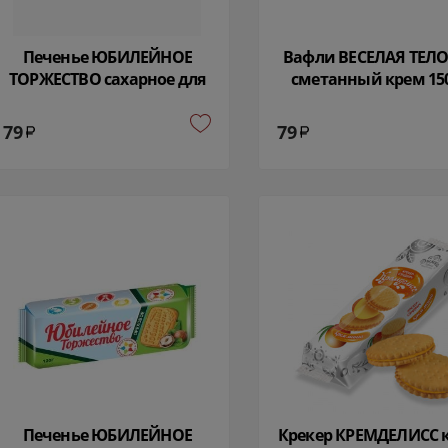
Печенье ЮБИЛЕЙНОЕ
Вафли ВЕСЕЛАЯ ТЕЛ
ТОРЖЕСТВО сахарное для
сметанный крем 150
детского питания 120 гр
6737
Сладкая Слобода 28835
79
79
Печенье ЮБИЛЕЙНОЕ
Крекер КРЕМДЕЛИСС 