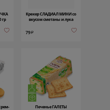
ОЧКА
Крекер СЛАДИАЛ МИНИ со
 гр
вкусом сметаны и лука
150 гр 3644
79
крем-
Печенье ГАЛЕТЫ