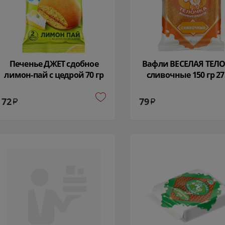
Печенье ДЖЕТ сдобное
Вафли ВЕСЕЛАЯ ТЕЛ
лимон-пай с цедрой 70 гр
сливочные 150 гр 27
2095
72
79