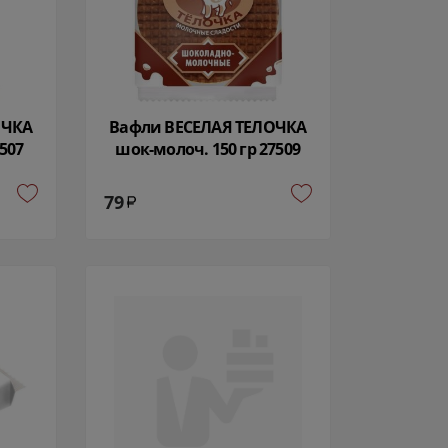
ОЧКА
Вафли ВЕСЕЛАЯ ТЕЛОЧКА
507
шок-молоч. 150 гр 27509
79